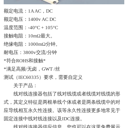
额定电流：1A AC，DC
额定电压：1400v AC DC
温度范围：-40°C + 105°C
接触电阻：10mΩ最大。
绝缘电阻：1000mΩ分钟。
耐电压：3800v交流/分钟
*符合ROHS和接触*
*满足高频/无卤，GWT /丝
测试（IEC60335）要求，需要自定义
关于产品：
线对线连接器
包括了线对线缆或者线缆对线缆的形
式，其定义特征是两根单线个体或者是两条线缆中的对
应导线相互永久性连接。该等永久性连接更多地常见于
固定连接中线对线连接以及IDC连接。
线对线连接器供应信息，您也可以在这里免费展示