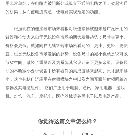
用非常单纯：在电路内被阻断处或孤立不通的电路之间，架起沟通
的桥梁，从而使电流流通，使电路实现预定的功能。
根据现在的
连接器
市场来看板对板连接器被越来越广泛应用的
背景和推动力来自于无线设备市场的两大发展趋势：尺寸会更小、
价格会更低。就如同在无线终端市场所看到的，更小、更轻、更便
宜，也是无线设备市场发展的趋势。设备尺寸的减小也就是说可以
节省空间、减轻了重量以及为系统其它设计留下更多余量。设备尺
寸的不断减小要求设备中所有器件的集成度越来越高、尺寸越来越
小，这也包括广泛应用在射频模块之中以及之间互联的射频同轴连
接器及其电缆组件。 它们广泛用于电脑、通讯、家用电器、游戏
机、灯饰、汽车、摩托车、医疗器械等各类电子以及电器产品。
你觉得这篇文章怎么样？